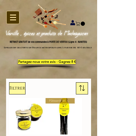
Vanille , épices et produits de Madagascar
RETRAIT GRATUIT de vos commandes à PORTE DE VERTOU (Ligne 4 - NANTES)
Livraison gratuite en France métropolitaine à partir de 65 € d'achat
Partagez-nous votre avis - Gagnez 8 €
Filtrer
Pâtisserie et Cuisine