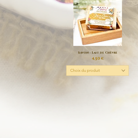
Savon - Lait de Chèvre
Aperçu rapide
Prix
4,50 €
Choix du produit