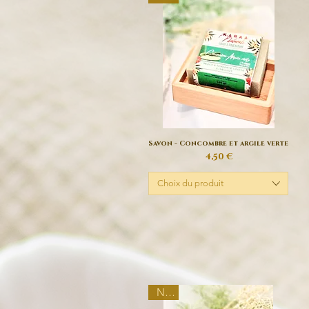
Savon - Concombre et argile verte
Aperçu rapide
Prix
4,50 €
Choix du produit
New