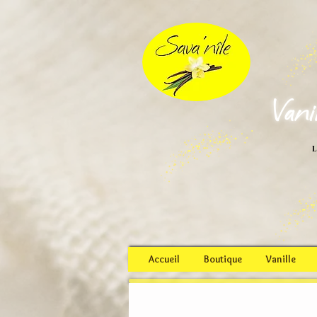
Vani
L
Accueil
Boutique
Vanille