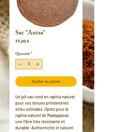
Sac "Antsa"
Prix
55,00 €
Quantité
*
Ajouter au panier
Un joli sac rond en raphia naturel
pour vos tenues printanières
et/ou estivales. Optez pour le
raphia naturel de Madagascar,
une fibre très résistante et
durable. Authenticité et naturel