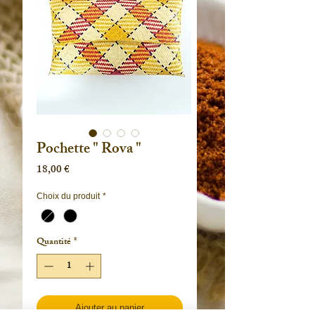
Pochette " Rova "
Prix
18,00 €
Choix du produit
*
Quantité
*
Ajouter au panier