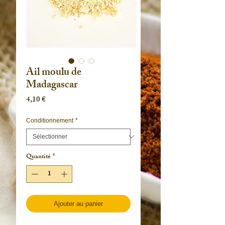
Ail moulu de
Madagascar
Prix
4,10 €
Conditionnement
*
Quantité
*
Ajouter au panier