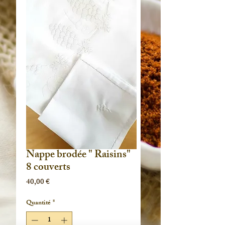
Nappe brodée " Raisins"
8 couverts
Prix
40,00 €
Quantité
*