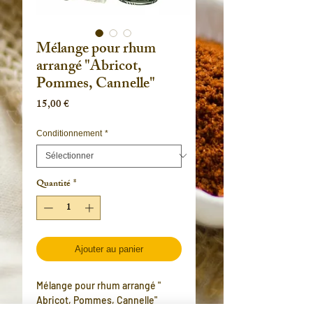
Mélange pour rhum
arrangé "Abricot,
Pommes, Cannelle"
Prix
15,00 €
Conditionnement
*
Quantité
*
Ajouter au panier
Mélange pour rhum arrangé "
Abricot, Pommes, Cannelle"