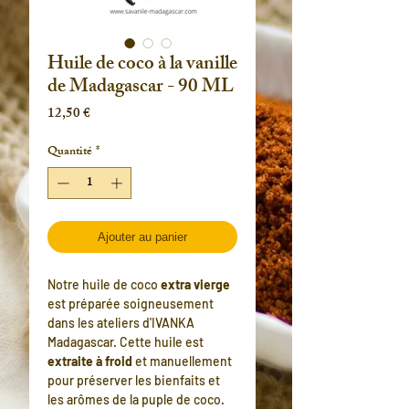
Huile de coco à la vanille
de Madagascar - 90 ML
Prix
12,50 €
Quantité
*
Ajouter au panier
Notre huile de coco
extra vierge
est préparée soigneusement
dans les ateliers d'IVANKA
Madagascar. Cette huile est
extraite à froid
et manuellement
pour préserver les bienfaits et
les arômes de la puple de coco.